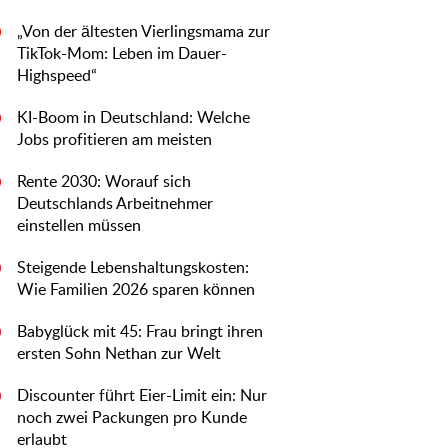
„Von der ältesten Vierlingsmama zur
0
TikTok-Mom: Leben im Dauer-
Highspeed“
KI-Boom in Deutschland: Welche
0
Jobs profitieren am meisten
Rente 2030: Worauf sich
0
Deutschlands Arbeitnehmer
einstellen müssen
Steigende Lebenshaltungskosten:
0
Wie Familien 2026 sparen können
Babyglück mit 45: Frau bringt ihren
0
ersten Sohn Nethan zur Welt
Discounter führt Eier-Limit ein: Nur
0
noch zwei Packungen pro Kunde
erlaubt