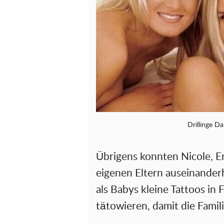
Drillinge D
Übrigens konnten Nicole, Er
eigenen Eltern auseinanderh
als Babys kleine Tattoos in
tätowieren, damit die Famil