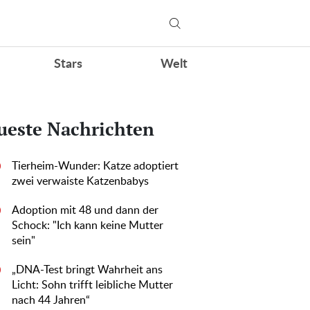
Stars
Welt
ueste Nachrichten
Tierheim-Wunder: Katze adoptiert
0
zwei verwaiste Katzenbabys
Adoption mit 48 und dann der
0
Schock: "Ich kann keine Mutter
sein"
„DNA-Test bringt Wahrheit ans
0
Licht: Sohn trifft leibliche Mutter
nach 44 Jahren“