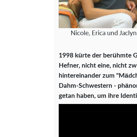
Nicole, Erica und Jacl
1998 kürte der berühmte 
Hefner, nicht eine, nicht z
hintereinander zum "Mädche
Dahm-Schwestern - phänome
getan haben, um ihre Ident