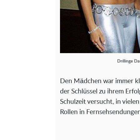
Drillinge D
Den Mädchen war immer klar
der Schlüssel zu ihrem Erfol
Schulzeit versucht, in viel
Rollen in Fernsehsendunge