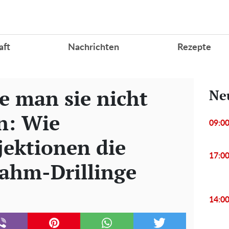
aft
Nachrichten
Rezepte
e man sie nicht
Ne
n: Wie
09:0
jektionen die
17:0
ahm-Drillinge
14:0