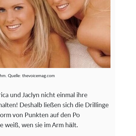
o
ahm. Quelle: thevoicemag.com
ica und Jaclyn nicht einmal ihre
alten! Deshalb ließen sich die Drillinge
 Form von Punkten auf den Po
ie weiß, wen sie im Arm hält.