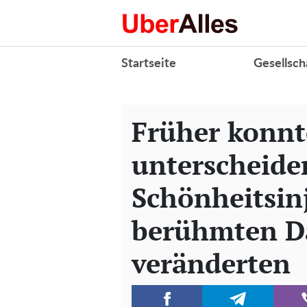
Startseite
Gesellsch
Früher konnt
unterscheide
Schönheitsin
berühmten D
veränderten