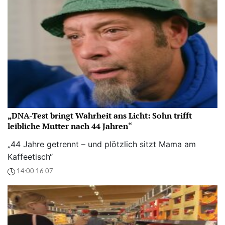
„DNA-Test bringt Wahrheit ans Licht: Sohn trifft
leibliche Mutter nach 44 Jahren“
„44 Jahre getrennt – und plötzlich sitzt Mama am
Kaffeetisch“
14:00 16.07