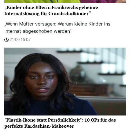
„Kinder ohne Eltern: Frankreichs geheime
Internatslösung für Grundschulkinder“
„Wenn Mütter versagen: Warum kleine Kinder ins
Internat abgeschoben werden“
21:00 15.07
"Plastik-Ikone statt Persönlichkeit": 10 OPs für das
perfekte Kardashian-Makeover