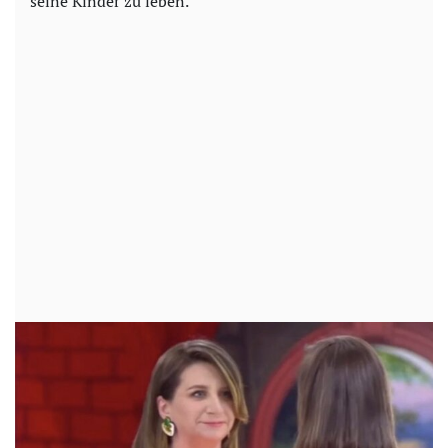
seine Kinder zu leben.