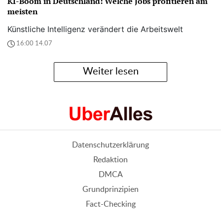
KI-Boom in Deutschland: Welche Jobs profitieren am
meisten
Künstliche Intelligenz verändert die Arbeitswelt
16:00 14.07
Weiter lesen
Datenschutzerklärung
Redaktion
DMCA
Grundprinzipien
Fact-Checking