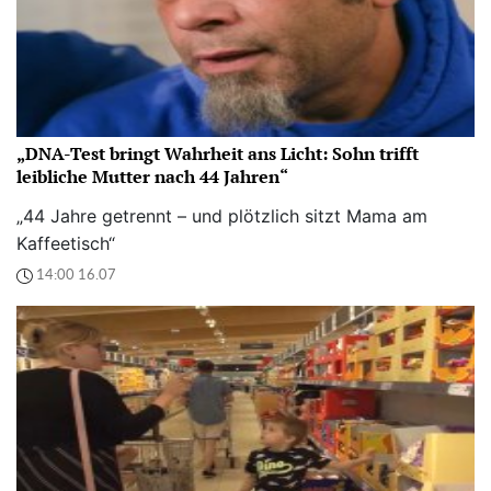
„DNA-Test bringt Wahrheit ans Licht: Sohn trifft
leibliche Mutter nach 44 Jahren“
„44 Jahre getrennt – und plötzlich sitzt Mama am
Kaffeetisch“
14:00 16.07