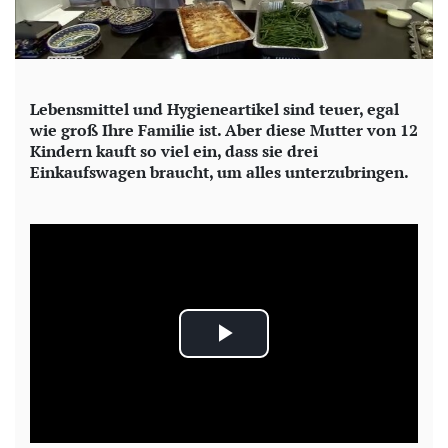
Lebensmittel und Hygieneartikel sind teuer, egal
wie groß Ihre Familie ist.
Aber diese Mutter von 12
Kindern kauft so viel ein, dass sie drei
Einkaufswagen braucht, um alles unterzubringen.
P
l
a