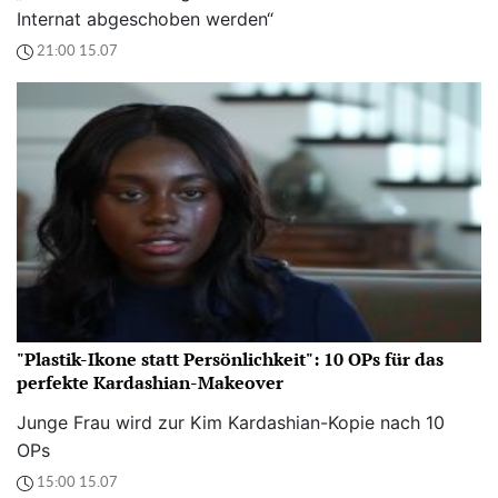
Internat abgeschoben werden“
21:00 15.07
"Plastik-Ikone statt Persönlichkeit": 10 OPs für das
perfekte Kardashian-Makeover
Junge Frau wird zur Kim Kardashian-Kopie nach 10
OPs
15:00 15.07