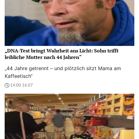
„DNA-Test bringt Wahrheit ans Licht: Sohn trifft
leibliche Mutter nach 44 Jahren“
„44 Jahre getrennt – und plötzlich sitzt Mama am
Kaffeetisch“
14:00 16.07