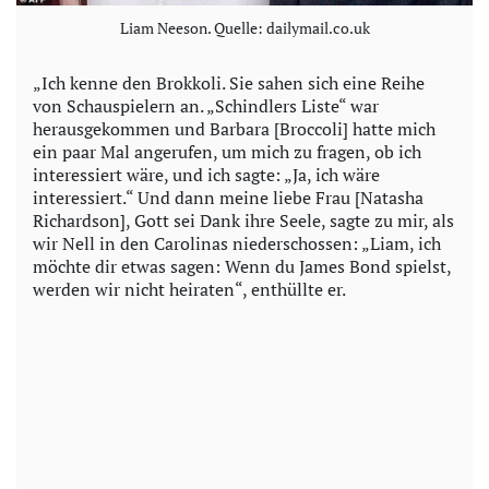
Liam Neeson. Quelle: dailymail.co.uk
„Ich kenne den Brokkoli. Sie sahen sich eine Reihe
von Schauspielern an. „Schindlers Liste“ war
herausgekommen und Barbara [Broccoli] hatte mich
ein paar Mal angerufen, um mich zu fragen, ob ich
interessiert wäre, und ich sagte: „Ja, ich wäre
interessiert.“ Und dann meine liebe Frau [Natasha
Richardson], Gott sei Dank ihre Seele, sagte zu mir, als
wir Nell in den Carolinas niederschossen: „Liam, ich
möchte dir etwas sagen: Wenn du James Bond spielst,
werden wir nicht heiraten“, enthüllte er.