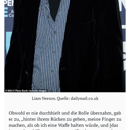
Liam Neeson. Quelle: dailymail.co.uk
Obwohl er nie durchhielt und die Rolle übernahm, gab
er zu, „hinter ihrem Rücken zu gehen, meine Finger zu
machen, als ob ich eine Waffe halten würde, und [das