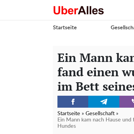
Startseite
Gesellsch
Ein Mann ka
fand einen w
im Bett sein
Startseite
»
Gesellschaft
»
Ein Mann kam nach Hause und f
Hundes