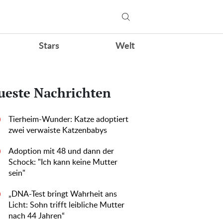
Stars
Welt
ueste Nachrichten
Tierheim-Wunder: Katze adoptiert
0
zwei verwaiste Katzenbabys
Adoption mit 48 und dann der
0
Schock: "Ich kann keine Mutter
sein"
„DNA-Test bringt Wahrheit ans
0
Licht: Sohn trifft leibliche Mutter
nach 44 Jahren“