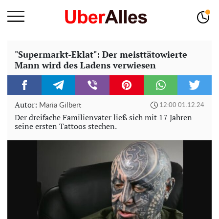
"Supermarkt-Eklat": Der meisttätowierte
Mann wird des Ladens verwiesen
Autor:
Maria Gilbert
12:00 01.12.24
Der dreifache Familienvater ließ sich mit 17 Jahren
seine ersten Tattoos stechen.