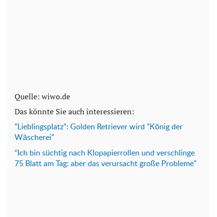
Quelle: wiwo.de
Das könnte Sie auch interessieren:
"Lieblingsplatz": Golden Retriever wird "König der
Wäscherei"
“Ich bin süchtig nach Klopapierrollen und verschlinge
75 Blatt am Tag: aber das verursacht große Probleme"