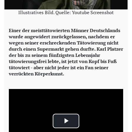
Illustratives Bild. Quelle: Youtube Screenshot
Einer der meisttätowierten Männer Deut
schlands
wurde angewidert zurückgelassen, nachdem er
wegen seiner erschreckenden Tätowierung nicht
durch einen Supermarkt gehen durfte. Karl Platzer
der bis zu seinem fünfzigsten Lebensjahr
tätowierungsfrei lebte, ist jetzt von Kopf bis Fuß
tätowiert - aber nicht jeder ist ein Fan seiner
verrückten Körperkunst.
P