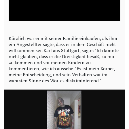
l
a
y
Kürzlich war er mit seiner Familie einkaufen, als ihm
ein Angestellter sagte, dass er in dem Geschäft nicht
V
willkommen sei. Karl aus Stuttgart, sagte: "Ich konnte
nicht glauben, dass er die Dreistigkeit besaß, zu mir
i
zu kommen und vor meinen Kindern zu
kommentieren, wie ich aussehe. "Es ist mein Körper,
d
meine Entscheidung, und sein Verhalten war im
wahrsten Sinne des Wortes diskriminierend."
e
o