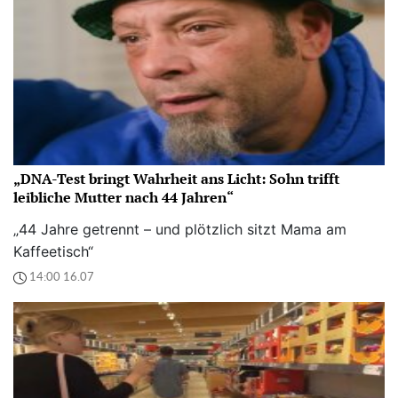
„DNA-Test bringt Wahrheit ans Licht: Sohn trifft
leibliche Mutter nach 44 Jahren“
„44 Jahre getrennt – und plötzlich sitzt Mama am
Kaffeetisch“
14:00 16.07