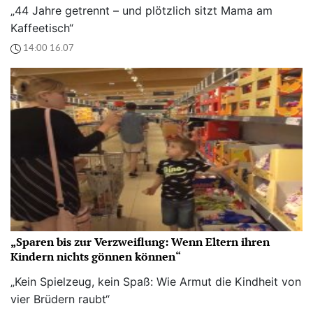
„44 Jahre getrennt – und plötzlich sitzt Mama am
Kaffeetisch“
14:00 16.07
„Sparen bis zur Verzweiflung: Wenn Eltern ihren
Kindern nichts gönnen können“
„Kein Spielzeug, kein Spaß: Wie Armut die Kindheit von
vier Brüdern raubt“