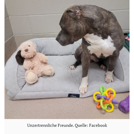
e
o
Unzertrennliche Freunde. Quelle: Facebook