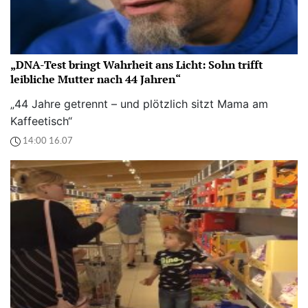
„DNA-Test bringt Wahrheit ans Licht: Sohn trifft
leibliche Mutter nach 44 Jahren“
„44 Jahre getrennt – und plötzlich sitzt Mama am
Kaffeetisch“
14:00 16.07