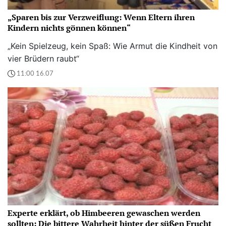
„Sparen bis zur Verzweiflung: Wenn Eltern ihren
Kindern nichts gönnen können“
„Kein Spielzeug, kein Spaß: Wie Armut die Kindheit von
vier Brüdern raubt“
11:00 16.07
Experte erklärt, ob Himbeeren gewaschen werden
sollten: Die bittere Wahrheit hinter der süßen Frucht