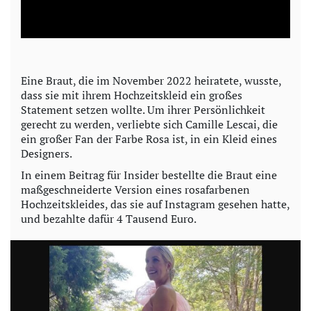
l
a
y
Eine Braut, die im November 2022 heiratete, wusste,
dass sie mit ihrem Hochzeitskleid ein großes
V
Statement setzen wollte. Um ihrer Persönlichkeit
gerecht zu werden, verliebte sich Camille Lescai, die
i
ein großer Fan der Farbe Rosa ist, in ein Kleid eines
Designers.
d
In einem Beitrag für Insider bestellte die Braut eine
maßgeschneiderte Version eines rosafarbenen
e
Hochzeitskleides, das sie auf Instagram gesehen hatte,
und bezahlte dafür 4 Tausend Euro.
o