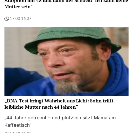
Adoption mit 48 und dann der Schock: "Ich kann keine
Mutter sein"
17:00 16.07
„DNA-Test bringt Wahrheit ans Licht: Sohn trifft
leibliche Mutter nach 44 Jahren“
„44 Jahre getrennt – und plötzlich sitzt Mama am
Kaffeetisch“