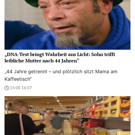
„DNA-Test bringt Wahrheit ans Licht: Sohn trifft
leibliche Mutter nach 44 Jahren“
„44 Jahre getrennt – und plötzlich sitzt Mama am
Kaffeetisch“
14:00 16.07