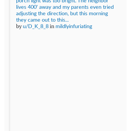
porch light was too bright. The neighbor
lives 400' away and my parents even tried
adjusting the direction, but this morning
they came out to this...
by
in
u/D_K_8_8
mildlyinfuriating