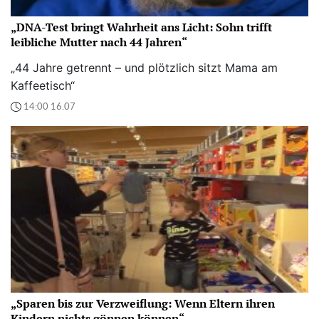
„DNA-Test bringt Wahrheit ans Licht: Sohn trifft
leibliche Mutter nach 44 Jahren“
„44 Jahre getrennt – und plötzlich sitzt Mama am
Kaffeetisch“
14:00 16.07
„Sparen bis zur Verzweiflung: Wenn Eltern ihren
Kindern nichts gönnen können“