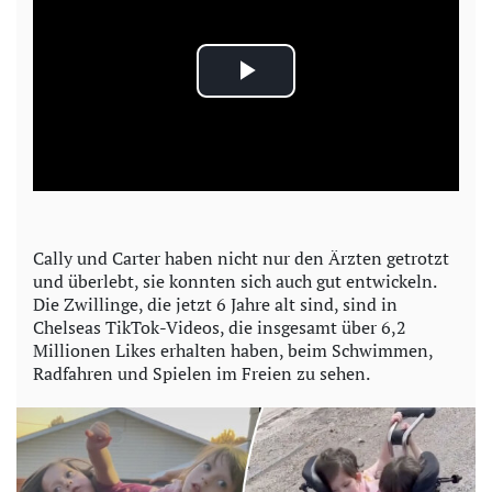
P
l
a
y
Cally und Carter haben nicht nur den Ärzten getrotzt
und überlebt, sie konnten sich auch gut entwickeln.
V
Die Zwillinge, die jetzt 6 Jahre alt sind, sind in
Chelseas TikTok-Videos, die insgesamt über 6,2
i
Millionen Likes erhalten haben, beim Schwimmen,
Radfahren und Spielen im Freien zu sehen.
d
e
o