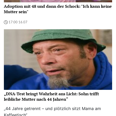
Adoption mit 48 und dann der Schock: "Ich kann keine
Mutter sein"
17:00 16.07
„DNA-Test bringt Wahrheit ans Licht: Sohn trifft
leibliche Mutter nach 44 Jahren“
„44 Jahre getrennt – und plötzlich sitzt Mama am
Kaffeetisch“