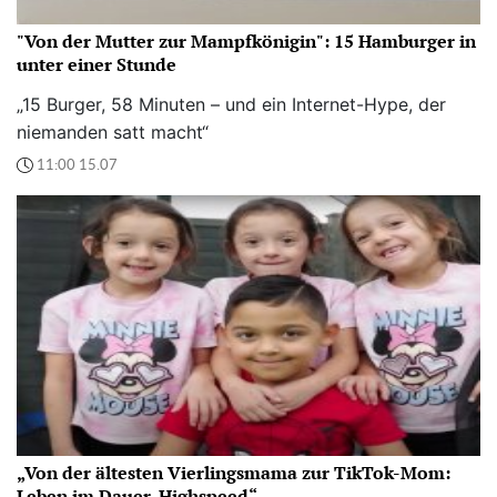
"Von der Mutter zur Mampfkönigin": 15 Hamburger in
unter einer Stunde
„15 Burger, 58 Minuten – und ein Internet-Hype, der
niemanden satt macht“
11:00 15.07
„Von der ältesten Vierlingsmama zur TikTok-Mom:
Leben im Dauer-Highspeed“