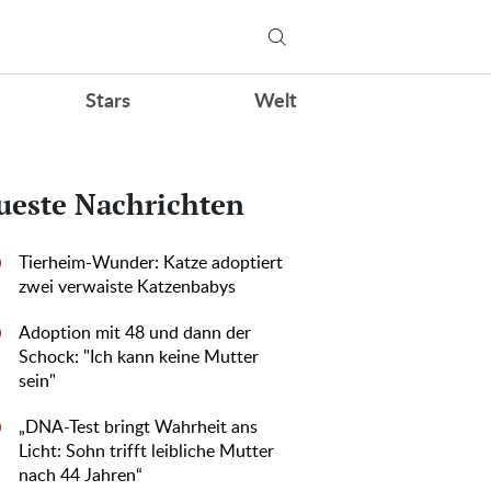
Stars
Welt
ueste Nachrichten
Tierheim-Wunder: Katze adoptiert
0
zwei verwaiste Katzenbabys
Adoption mit 48 und dann der
0
Schock: "Ich kann keine Mutter
sein"
„DNA-Test bringt Wahrheit ans
0
Licht: Sohn trifft leibliche Mutter
nach 44 Jahren“