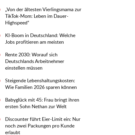
„Von der ältesten Vierlingsmama zur
0
TikTok-Mom: Leben im Dauer-
Highspeed“
KI-Boom in Deutschland: Welche
0
Jobs profitieren am meisten
Rente 2030: Worauf sich
0
Deutschlands Arbeitnehmer
einstellen müssen
Steigende Lebenshaltungskosten:
0
Wie Familien 2026 sparen können
Babyglück mit 45: Frau bringt ihren
0
ersten Sohn Nethan zur Welt
Discounter führt Eier-Limit ein: Nur
0
noch zwei Packungen pro Kunde
erlaubt