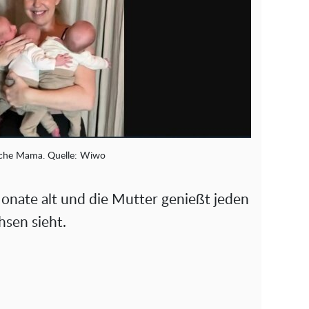
iche Mama. Quelle: Wiwo
 Monate alt und die Mutter genießt jeden
hsen sieht.