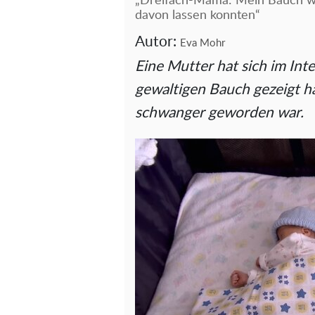
„Dreifach-Mama: Mein Bauch war
davon lassen konnten“
Autor:
Eva Mohr
Eine Mutter hat sich im Inte
gewaltigen Bauch gezeigt ha
schwanger geworden war.