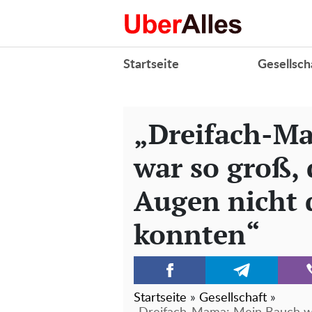
Startseite
Gesellsch
„Dreifach-M
war so groß, 
Augen nicht 
konnten“
Startseite
»
Gesellschaft
»