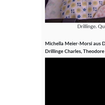
Drillinge. Q
Michella Meier-Morsi aus D
Drillinge Charles, Theodore