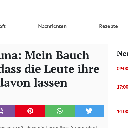
aft
Nachrichten
Rezepte
ama: Mein Bauch
Ne
dass die Leute ihre
09:0
davon lassen
17:0
14:0