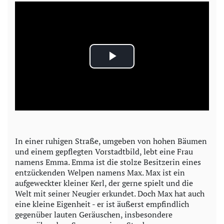
P
l
a
y
In einer ruhigen Straße, umgeben von hohen Bäumen
und einem gepflegten Vorstadtbild, lebt eine Frau
V
namens Emma. Emma ist die stolze Besitzerin eines
entzückenden Welpen namens Max. Max ist ein
i
aufgeweckter kleiner Kerl, der gerne spielt und die
Welt mit seiner Neugier erkundet. Doch Max hat auch
d
eine kleine Eigenheit - er ist äußerst empfindlich
gegenüber lauten Geräuschen, insbesondere