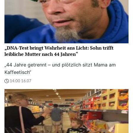
„DNA-Test bringt Wahrheit ans Licht: Sohn trifft
leibliche Mutter nach 44 Jahren“
„44 Jahre getrennt – und plötzlich sitzt Mama am
Kaffeetisch“
14:00 16.07