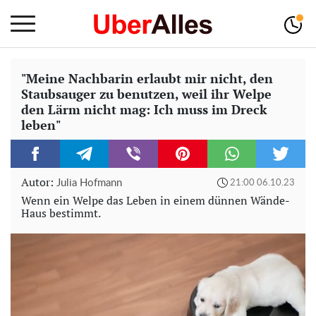
"Meine Nachbarin erlaubt mir nicht, den
Staubsauger zu benutzen, weil ihr Welpe
den Lärm nicht mag: Ich muss im Dreck
leben"
Autor:
Julia Hofmann
21:00 06.10.23
Wenn ein Welpe das Leben in einem dünnen Wände-
Haus bestimmt.