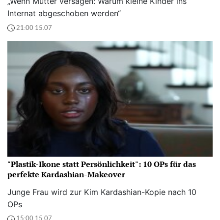
„Wenn Mütter versagen: Warum kleine Kinder ins
Internat abgeschoben werden“
21:00 15.07
"Plastik-Ikone statt Persönlichkeit": 10 OPs für das
perfekte Kardashian-Makeover
Junge Frau wird zur Kim Kardashian-Kopie nach 10
OPs
15:00 15.07