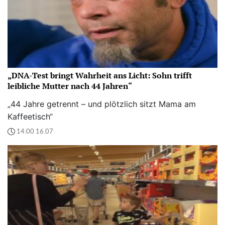
„DNA-Test bringt Wahrheit ans Licht: Sohn trifft
leibliche Mutter nach 44 Jahren“
„44 Jahre getrennt – und plötzlich sitzt Mama am
Kaffeetisch“
14:00 16.07