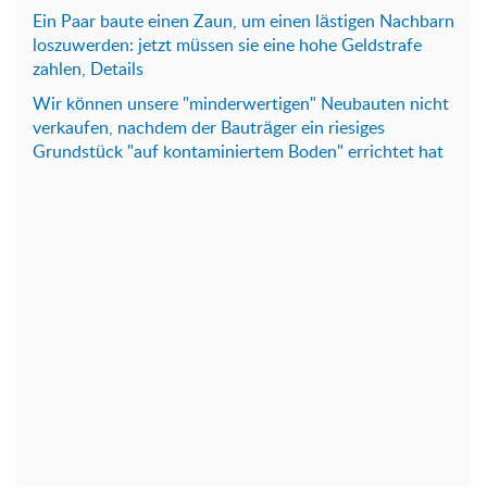
Ein Paar baute einen Zaun, um einen lästigen Nachbarn
loszuwerden: jetzt müssen sie eine hohe Geldstrafe
zahlen, Details
Wir können unsere "minderwertigen" Neubauten nicht
verkaufen, nachdem der Bauträger ein riesiges
Grundstück "auf kontaminiertem Boden" errichtet hat