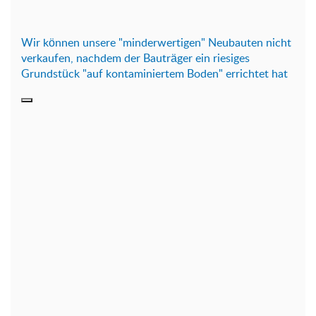
Wir können unsere "minderwertigen" Neubauten nicht
verkaufen, nachdem der Bauträger ein riesiges
Grundstück "auf kontaminiertem Boden" errichtet hat