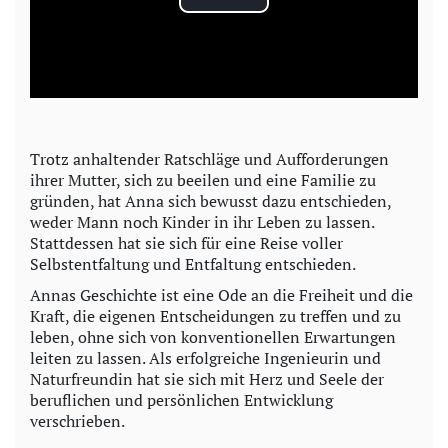
P
l
a
y
Trotz anhaltender Ratschläge und Aufforderungen
ihrer Mutter, sich zu beeilen und eine Familie zu
V
gründen, hat Anna sich bewusst dazu entschieden,
weder Mann noch Kinder in ihr Leben zu lassen.
i
Stattdessen hat sie sich für eine Reise voller
Selbstentfaltung und Entfaltung entschieden.
d
Annas Geschichte ist eine Ode an die Freiheit und die
Kraft, die eigenen Entscheidungen zu treffen und zu
e
leben, ohne sich von konventionellen Erwartungen
leiten zu lassen. Als erfolgreiche Ingenieurin und
o
Naturfreundin hat sie sich mit Herz und Seele der
beruflichen und persönlichen Entwicklung
verschrieben.