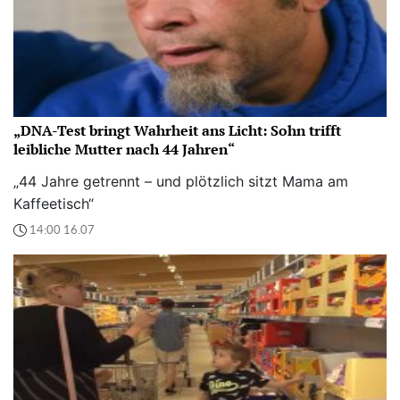
„DNA-Test bringt Wahrheit ans Licht: Sohn trifft
leibliche Mutter nach 44 Jahren“
„44 Jahre getrennt – und plötzlich sitzt Mama am
Kaffeetisch“
14:00 16.07