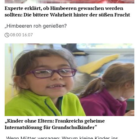
Experte erklärt, ob Himbeeren gewaschen werden
sollten: Die bittere Wahrheit hinter der süßen Frucht
„Himbeeren roh genießen?
08:00 16.07
„Kinder ohne Eltern: Frankreichs geheime
Internatslösung für Grundschulkinder“
„Wenn Mütter versagen: Warum kleine Kinder ins