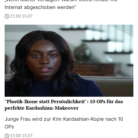
Internat abgeschoben werden“
21:00 15.07
"Plastik-Ikone statt Persönlichkeit": 10 OPs für das
perfekte Kardashian-Makeover
Junge Frau wird zur Kim Kardashian-Kopie nach 10
OPs
15:00 15.07