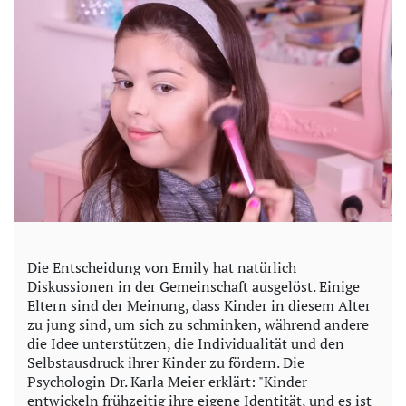
o
Die Entscheidung von Emily hat natürlich
Diskussionen in der Gemeinschaft ausgelöst. Einige
Eltern sind der Meinung, dass Kinder in diesem Alter
zu jung sind, um sich zu schminken, während andere
die Idee unterstützen, die Individualität und den
Selbstausdruck ihrer Kinder zu fördern. Die
Psychologin Dr. Karla Meier erklärt: "Kinder
entwickeln frühzeitig ihre eigene Identität, und es ist