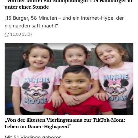
"Von der Mutter zur Mampfkönigin": 15 Hamburger in
unter einer Stunde
„15 Burger, 58 Minuten – und ein Internet-Hype, der
niemanden satt macht“
11:00 15.07
„Von der ältesten Vierlingsmama zur TikTok-Mom:
Leben im Dauer-Highspeed“
Mit 51 Vierlinge geboren.