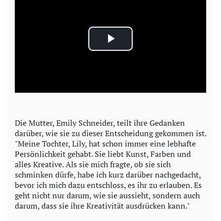
P
l
a
y
Die Mutter, Emily Schneider, teilt ihre Gedanken
darüber, wie sie zu dieser Entscheidung gekommen ist.
V
"Meine Tochter, Lily, hat schon immer eine lebhafte
Persönlichkeit gehabt. Sie liebt Kunst, Farben und
i
alles Kreative. Als sie mich fragte, ob sie sich
schminken dürfe, habe ich kurz darüber nachgedacht,
d
bevor ich mich dazu entschloss, es ihr zu erlauben. Es
geht nicht nur darum, wie sie aussieht, sondern auch
e
darum, dass sie ihre Kreativität ausdrücken kann."