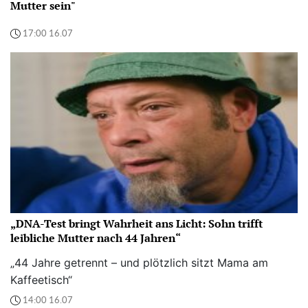
Mutter sein"
17:00 16.07
„DNA-Test bringt Wahrheit ans Licht: Sohn trifft
leibliche Mutter nach 44 Jahren“
„44 Jahre getrennt – und plötzlich sitzt Mama am
Kaffeetisch“
14:00 16.07