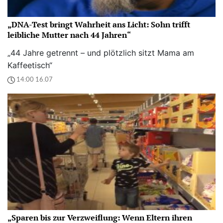
„DNA-Test bringt Wahrheit ans Licht: Sohn trifft
leibliche Mutter nach 44 Jahren“
„44 Jahre getrennt – und plötzlich sitzt Mama am
Kaffeetisch“
14:00 16.07
„Sparen bis zur Verzweiflung: Wenn Eltern ihren