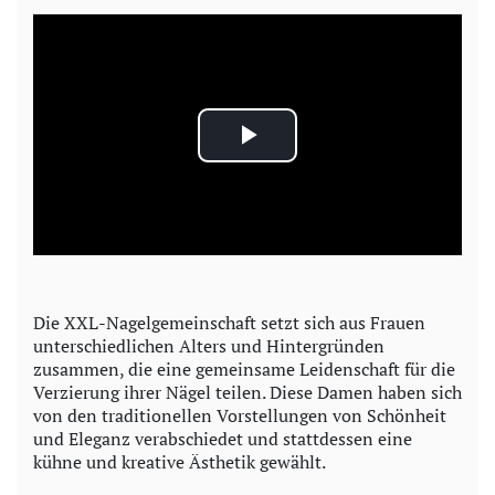
P
l
a
y
Die XXL-Nagelgemeinschaft setzt sich aus Frauen
unterschiedlichen Alters und Hintergründen
V
zusammen, die eine gemeinsame Leidenschaft für die
Verzierung ihrer Nägel teilen. Diese Damen haben sich
i
von den traditionellen Vorstellungen von Schönheit
und Eleganz verabschiedet und stattdessen eine
d
kühne und kreative Ästhetik gewählt.