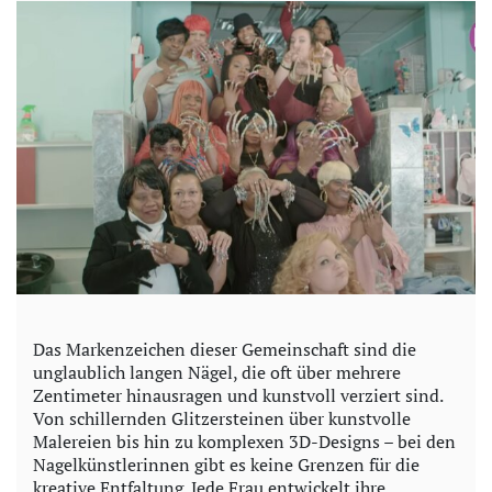
e
o
Das Markenzeichen dieser Gemeinschaft sind die
unglaublich langen Nägel, die oft über mehrere
Zentimeter hinausragen und kunstvoll verziert sind.
Von schillernden Glitzersteinen über kunstvolle
Malereien bis hin zu komplexen 3D-Designs – bei den
Nagelkünstlerinnen gibt es keine Grenzen für die
kreative Entfaltung. Jede Frau entwickelt ihre