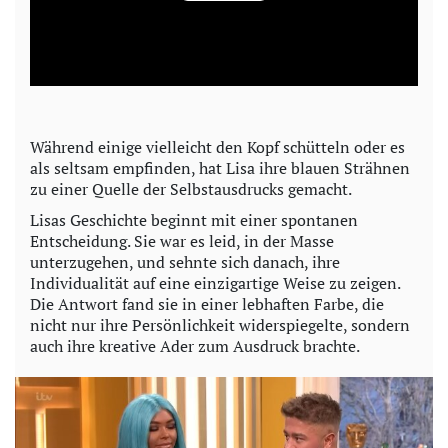
l
a
y
Während einige vielleicht den Kopf schütteln oder es
als seltsam empfinden, hat Lisa ihre blauen Strähnen
V
zu einer Quelle der Selbstausdrucks gemacht.
i
Lisas Geschichte beginnt mit einer spontanen
Entscheidung. Sie war es leid, in der Masse
unterzugehen, und sehnte sich danach, ihre
d
Individualität auf eine einzigartige Weise zu zeigen.
Die Antwort fand sie in einer lebhaften Farbe, die
e
nicht nur ihre Persönlichkeit widerspiegelte, sondern
auch ihre kreative Ader zum Ausdruck brachte.
o