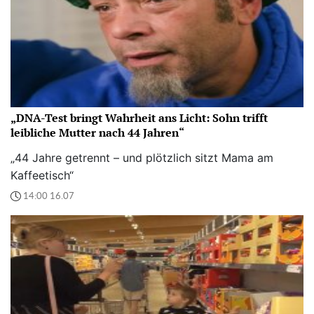
„DNA-Test bringt Wahrheit ans Licht: Sohn trifft
leibliche Mutter nach 44 Jahren“
„44 Jahre getrennt – und plötzlich sitzt Mama am
Kaffeetisch“
14:00 16.07