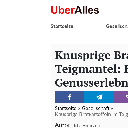
Startseite
Gesellsch
Knusprige Br
Teigmantel: 
Genusserlebn
Startseite
»
Gesellschaft
»
Knusprige Bratkartoffeln im Tei
Autor:
Julia Hofmann