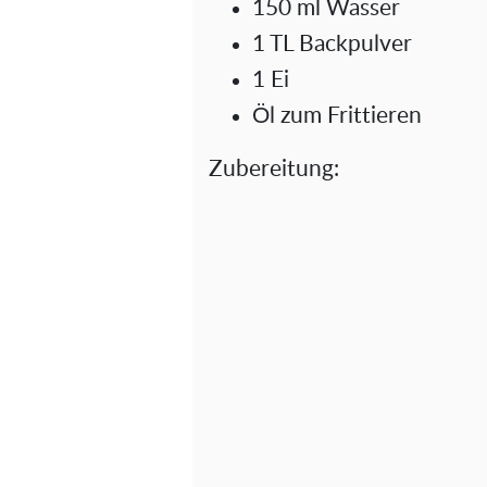
150 ml Wasser
1 TL Backpulver
1 Ei
Öl zum Frittieren
Zubereitung: