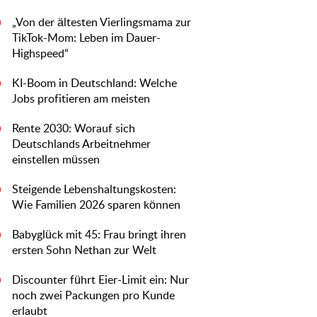
„Von der ältesten Vierlingsmama zur
0
TikTok-Mom: Leben im Dauer-
Highspeed“
KI-Boom in Deutschland: Welche
0
Jobs profitieren am meisten
Rente 2030: Worauf sich
0
Deutschlands Arbeitnehmer
einstellen müssen
Steigende Lebenshaltungskosten:
0
Wie Familien 2026 sparen können
Babyglück mit 45: Frau bringt ihren
0
ersten Sohn Nethan zur Welt
Discounter führt Eier-Limit ein: Nur
0
noch zwei Packungen pro Kunde
erlaubt