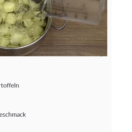
toffeln
Geschmack