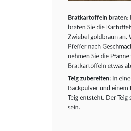
Bratkartoffeln braten:
braten Sie die Kartoff
Zwiebel goldbraun an. 
Pfeffer nach Geschmack.
nehmen Sie die Pfanne 
Bratkartoffeln etwas a
Teig zubereiten:
In eine
Backpulver und einem E
Teig entsteht. Der Teig s
sein.