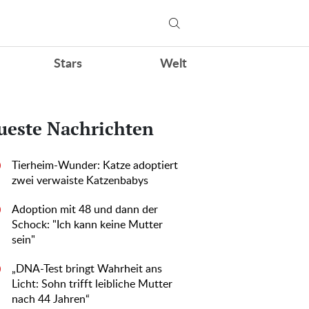
Stars
Welt
ueste Nachrichten
Tierheim-Wunder: Katze adoptiert
0
zwei verwaiste Katzenbabys
Adoption mit 48 und dann der
0
Schock: "Ich kann keine Mutter
sein"
„DNA-Test bringt Wahrheit ans
0
Licht: Sohn trifft leibliche Mutter
nach 44 Jahren“