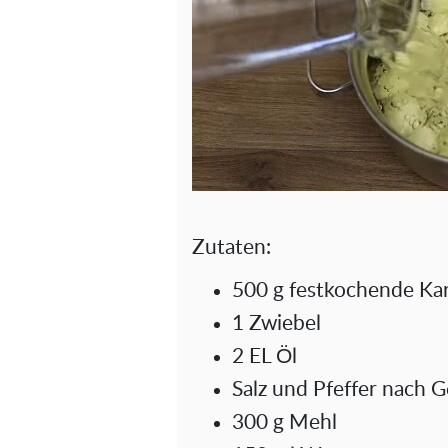
Zutaten:
500 g festkochende Kar
1 Zwiebel
2 EL Öl
Salz und Pfeffer nach 
300 g Mehl