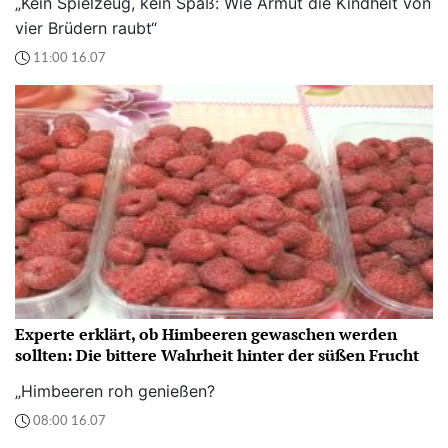
„Kein Spielzeug, kein Spaß: Wie Armut die Kindheit von
vier Brüdern raubt“
11:00 16.07
Experte erklärt, ob Himbeeren gewaschen werden
sollten: Die bittere Wahrheit hinter der süßen Frucht
„Himbeeren roh genießen?
08:00 16.07