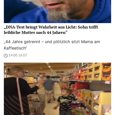
„DNA-Test bringt Wahrheit ans Licht: Sohn trifft
leibliche Mutter nach 44 Jahren“
„44 Jahre getrennt – und plötzlich sitzt Mama am
Kaffeetisch“
14:00 16.07