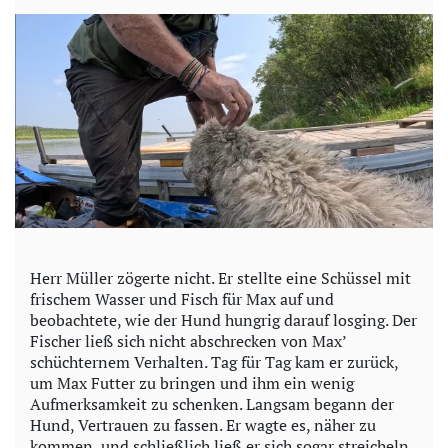
Herr Müller zögerte nicht. Er stellte eine Schüssel mit
frischem Wasser und Fisch für Max auf und
beobachtete, wie der Hund hungrig darauf losging. Der
Fischer ließ sich nicht abschrecken von Max’
schüchternem Verhalten. Tag für Tag kam er zurück,
um Max Futter zu bringen und ihm ein wenig
Aufmerksamkeit zu schenken. Langsam begann der
Hund, Vertrauen zu fassen. Er wagte es, näher zu
kommen, und schließlich ließ er sich sogar streicheln.