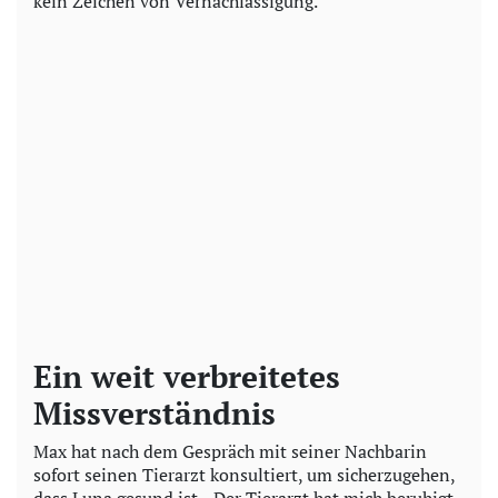
kein Zeichen von Vernachlässigung.
Ein weit verbreitetes
Missverständnis
Max hat nach dem Gespräch mit seiner Nachbarin
sofort seinen Tierarzt konsultiert, um sicherzugehen,
dass Luna gesund ist. „Der Tierarzt hat mich beruhigt