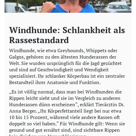
Windhunde: Schlankheit als
Rassestandard
Windhunde, wie etwa Greyhounds, Whippets oder
Galgos, gehören zu den ältesten Hunderassen der
Welt. Sie wurden ursprünglich für die Jagd gezüchtet
und sind auf Geschwindigkeit und Wendigkeit
spezialisiert. Ihr schlanker Körperbau ist ein zentraler
Bestandteil ihrer Anatomie und Funktion.
„Es ist völlig normal, dass man bei Windhunden die
Rippen leicht sieht und sie im Vergleich zu anderen
Hunderassen dünn erscheinen“, erklärt Tierärztin Dr.
Anna Berger. „Ihr Körperfettanteil liegt bei nur etwa
10 bis 15 Prozent, während viele andere Rassen oft
doppelt so viel haben.“ Für Windhunde gilt: Wenn sie
gesund und gut ernährt sind, sind sichtbare Rippen