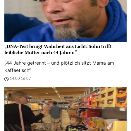
„DNA-Test bringt Wahrheit ans Licht: Sohn trifft
leibliche Mutter nach 44 Jahren“
„44 Jahre getrennt – und plötzlich sitzt Mama am
Kaffeetisch“
14:00 16.07