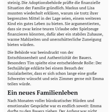
steinig. Die Adoptionsbehörde prüfte die finanzielle
Situation der Familie gründlich. Markus und Lisa
mussten wiederholt erklären, warum sie trotz ihrer
begrenzten Mittel in der Lage seien, einem weiteren
Kind ein gutes Leben zu bieten. Sie argumentierten,
dass sie zwar keine teuren Urlaube oder Spielzeuge
finanzieren könnten, dafür aber ein stabiles Zuhause,
warme Mahlzeiten und unerschütterliche Zuneigung
bieten würden.
Die Behörde war beeindruckt von der
Entschlossenheit und Authentizität der Bauers.
Besonders Tim spielte eine entscheidende Rolle: Der
Sechsjährige erklärte bei einem Besuch der
Sozialarbeiter, dass er sich schon lange eine große
Schwester wünscht und sein Zimmer gerne mit Emma
teilen würde.
Ein neues Familienleben
Nach Monaten voller bürokratischer Hürden und
emotionaler Gespräche war es endlich soweit: Emma
durfte zu den Bauers ziehen. Der Anfang war nicht