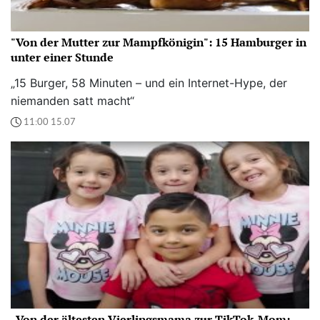
"Von der Mutter zur Mampfkönigin": 15 Hamburger in
unter einer Stunde
„15 Burger, 58 Minuten – und ein Internet-Hype, der
niemanden satt macht“
11:00 15.07
„Von der ältesten Vierlingsmama zur TikTok-Mom: