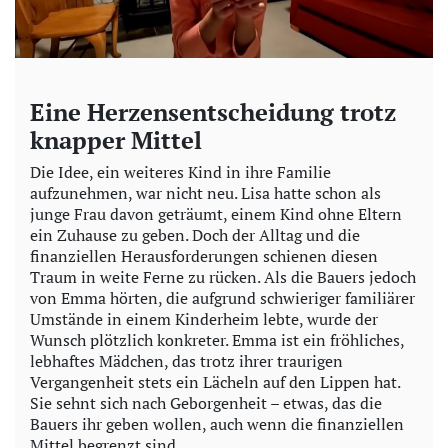
Eine Herzensentscheidung trotz
knapper Mittel
Die Idee, ein weiteres Kind in ihre Familie
aufzunehmen, war nicht neu. Lisa hatte schon als
junge Frau davon geträumt, einem Kind ohne Eltern
ein Zuhause zu geben. Doch der Alltag und die
finanziellen Herausforderungen schienen diesen
Traum in weite Ferne zu rücken. Als die Bauers jedoch
von Emma hörten, die aufgrund schwieriger familiärer
Umstände in einem Kinderheim lebte, wurde der
Wunsch plötzlich konkreter. Emma ist ein fröhliches,
lebhaftes Mädchen, das trotz ihrer traurigen
Vergangenheit stets ein Lächeln auf den Lippen hat.
Sie sehnt sich nach Geborgenheit – etwas, das die
Bauers ihr geben wollen, auch wenn die finanziellen
Mittel begrenzt sind.