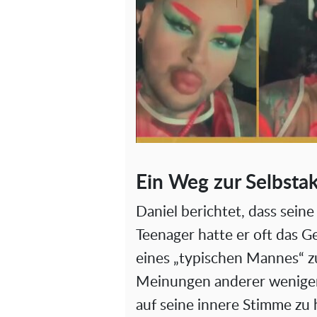
Ein Weg zur Selbsta
Daniel berichtet, dass seine
Teenager hatte er oft das G
eines „typischen Mannes“ zu
Meinungen anderer weniger
auf seine innere Stimme zu