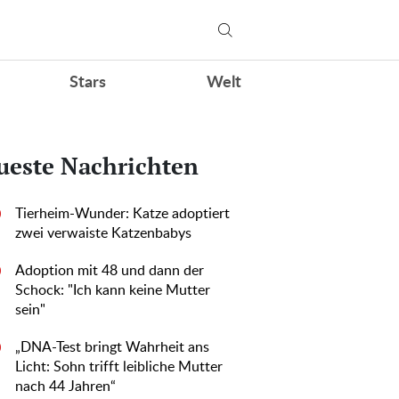
Stars
Welt
ueste Nachrichten
Tierheim-Wunder: Katze adoptiert
0
zwei verwaiste Katzenbabys
Adoption mit 48 und dann der
0
Schock: "Ich kann keine Mutter
sein"
„DNA-Test bringt Wahrheit ans
0
Licht: Sohn trifft leibliche Mutter
nach 44 Jahren“