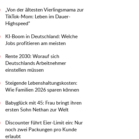
„Von der ältesten Vierlingsmama zur
0
TikTok-Mom: Leben im Dauer-
Highspeed“
KI-Boom in Deutschland: Welche
0
Jobs profitieren am meisten
Rente 2030: Worauf sich
0
Deutschlands Arbeitnehmer
einstellen müssen
Steigende Lebenshaltungskosten:
0
Wie Familien 2026 sparen können
Babyglück mit 45: Frau bringt ihren
0
ersten Sohn Nethan zur Welt
Discounter führt Eier-Limit ein: Nur
0
noch zwei Packungen pro Kunde
erlaubt