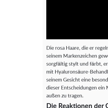
Die rosa Haare, die er regel
seinem Markenzeichen gewo
sorgfältig stylt und färbt, 
mit Hyaluronsäure-Behandlu
seinem Gesicht eine besonde
dieser Entscheidungen ein M
außen zu tragen.
Die Reaktionen der 