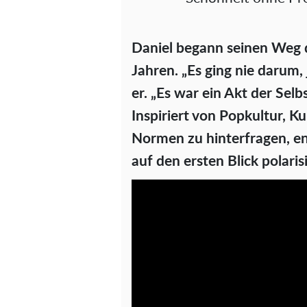
Daniel begann seinen Weg 
Jahren. „Es ging nie darum,
er. „Es war ein Akt der Selb
Inspiriert von Popkultur, K
Normen zu hinterfragen, ent
auf den ersten Blick polarisi