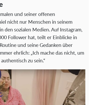
e
malen und seiner offenen
aniel nicht nur Menschen in seinem
in den sozialen Medien. Auf Instagram,
00 Follower hat, teilt er Einblicke in
y-Routine und seine Gedanken über
 immer ehrlich: „Ich mache das nicht, um
 authentisch zu sein.“