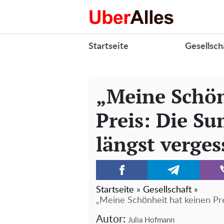
Startseite
Gesellsch
„Meine Schön
Preis: Die S
längst verge
Startseite
»
Gesellschaft
»
„Meine Schönheit hat keinen Pr
Autor:
Julia Hofmann