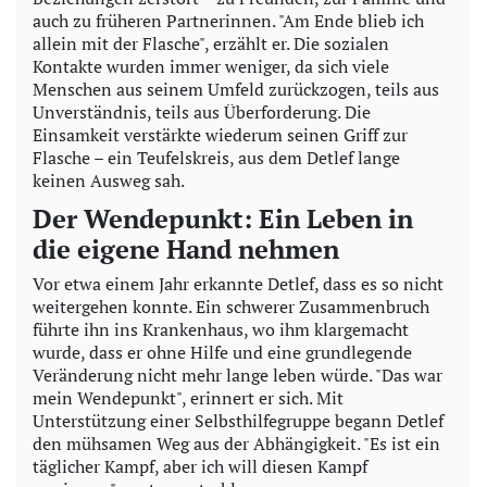
auch zu früheren Partnerinnen. "Am Ende blieb ich
allein mit der Flasche", erzählt er. Die sozialen
Kontakte wurden immer weniger, da sich viele
Menschen aus seinem Umfeld zurückzogen, teils aus
Unverständnis, teils aus Überforderung. Die
Einsamkeit verstärkte wiederum seinen Griff zur
Flasche – ein Teufelskreis, aus dem Detlef lange
keinen Ausweg sah.
Der Wendepunkt: Ein Leben in
die eigene Hand nehmen
Vor etwa einem Jahr erkannte Detlef, dass es so nicht
weitergehen konnte. Ein schwerer Zusammenbruch
führte ihn ins Krankenhaus, wo ihm klargemacht
wurde, dass er ohne Hilfe und eine grundlegende
Veränderung nicht mehr lange leben würde. "Das war
mein Wendepunkt", erinnert er sich. Mit
Unterstützung einer Selbsthilfegruppe begann Detlef
den mühsamen Weg aus der Abhängigkeit. "Es ist ein
täglicher Kampf, aber ich will diesen Kampf