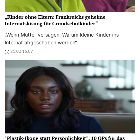
„Kinder ohne Eltern: Frankreichs geheime
Internatslösung für Grundschulkinder“
„Wenn Mütter versagen: Warum kleine Kinder ins
Internat abgeschoben werden“
21:00 15.07
"Plastik-Ikone statt Persönlichkeit": 10 OPs für das