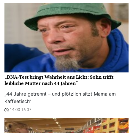
„DNA-Test bringt Wahrheit ans Licht: Sohn trifft
leibliche Mutter nach 44 Jahren“
„44 Jahre getrennt – und plötzlich sitzt Mama am
Kaffeetisch“
14:00 16.07