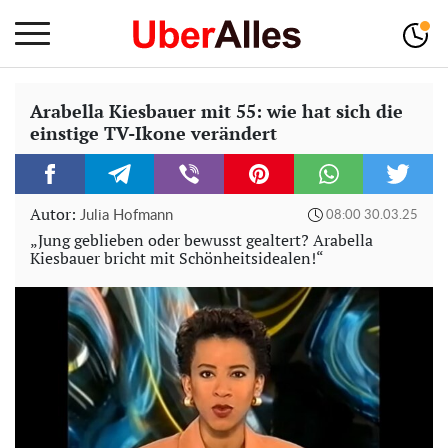
Arabella Kiesbauer mit 55: wie hat sich die
einstige TV-Ikone verändert
Autor:
Julia Hofmann
08:00 30.03.25
„Jung geblieben oder bewusst gealtert? Arabella
Kiesbauer bricht mit Schönheitsidealen!“