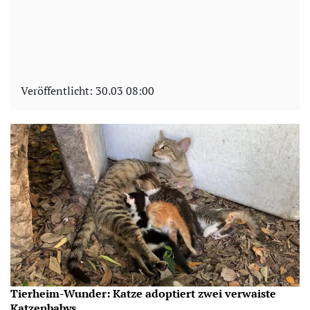
Veröffentlicht:
30.03 08:00
Tierheim-Wunder: Katze adoptiert zwei verwaiste
Katzenbabys