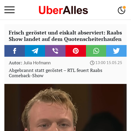
Frisch geröstet und eiskalt abserviert: Raabs
Show landet auf dem Quotenscheiterhaufen
Autor:
Julia Hofmann
13:00 15.05.25
Abgebrannt statt geröstet – RTL feuert Raabs
Comeback-Show