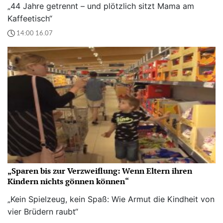
„44 Jahre getrennt – und plötzlich sitzt Mama am
Kaffeetisch“
14:00 16.07
„Sparen bis zur Verzweiflung: Wenn Eltern ihren
Kindern nichts gönnen können“
„Kein Spielzeug, kein Spaß: Wie Armut die Kindheit von
vier Brüdern raubt“