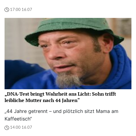
17:00 16.07
„DNA-Test bringt Wahrheit ans Licht: Sohn trifft
leibliche Mutter nach 44 Jahren“
„44 Jahre getrennt – und plötzlich sitzt Mama am
Kaffeetisch“
14:00 16.07