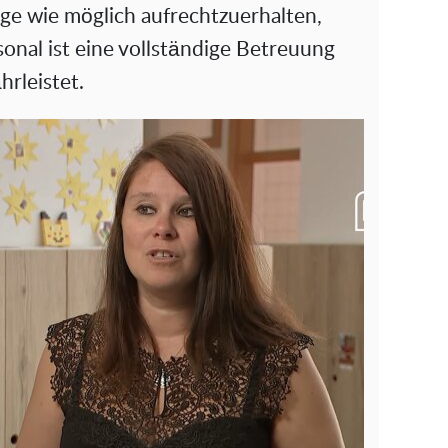
nge wie möglich aufrechtzuerhalten,
o
onal ist eine vollständige Betreuung
rleistet.