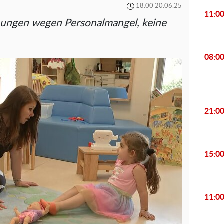
18:00 20.06.25
11:0
ießungen wegen Personalmangel, keine
08:0
21:0
15:0
11:0