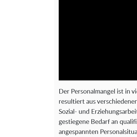
Der Personalmangel ist in v
resultiert aus verschiedene
Sozial- und Erziehungsarbei
gestiegene Bedarf an qualif
angespannten Personalsituat