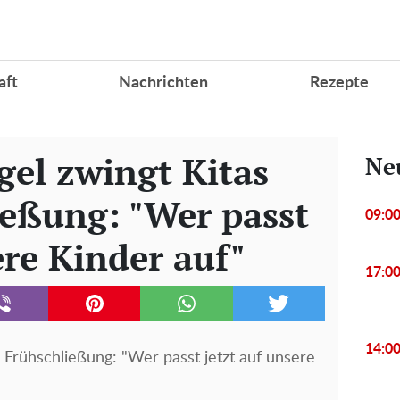
aft
Nachrichten
Rezepte
el zwingt Kitas
Ne
ießung: "Wer passt
09:0
ere Kinder auf"
17:0
14:0
 Frühschließung: "Wer passt jetzt auf unsere