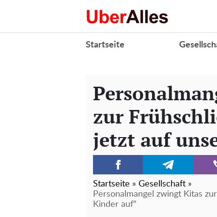
Startseite
Gesellsch
Personalmang
zur Frühschl
jetzt auf uns
Startseite
»
Gesellschaft
»
Personalmangel zwingt Kitas zur
Kinder auf"