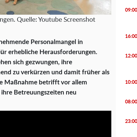
09:0
ungen. Quelle: Youtube Screenshot
16:0
unehmende Personalmangel in
 für erhebliche Herausforderungen.
12:0
ehen sich gezwungen, ihre
end zu verkürzen und damit früher als
e Maßnahme betrifft vor allem
10:0
n ihre Betreuungszeiten neu
08:0
23:0