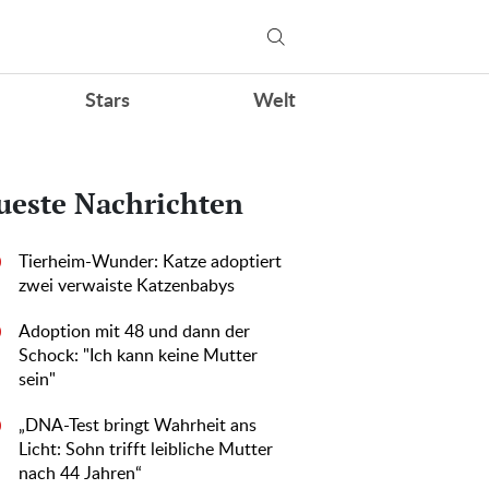
Stars
Welt
ueste Nachrichten
Tierheim-Wunder: Katze adoptiert
0
zwei verwaiste Katzenbabys
Adoption mit 48 und dann der
0
Schock: "Ich kann keine Mutter
sein"
„DNA-Test bringt Wahrheit ans
0
Licht: Sohn trifft leibliche Mutter
nach 44 Jahren“