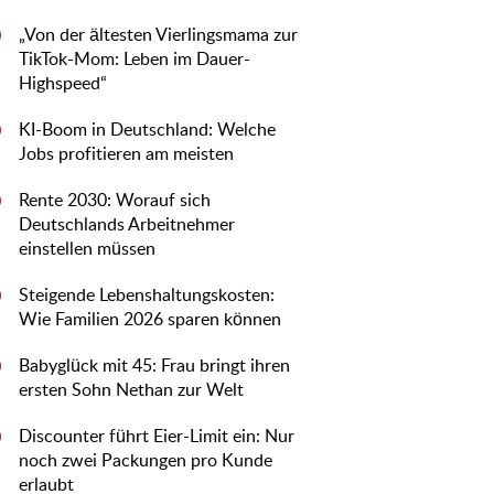
„Von der ältesten Vierlingsmama zur
0
TikTok-Mom: Leben im Dauer-
Highspeed“
KI-Boom in Deutschland: Welche
0
Jobs profitieren am meisten
Rente 2030: Worauf sich
0
Deutschlands Arbeitnehmer
einstellen müssen
Steigende Lebenshaltungskosten:
0
Wie Familien 2026 sparen können
Babyglück mit 45: Frau bringt ihren
0
ersten Sohn Nethan zur Welt
Discounter führt Eier-Limit ein: Nur
0
noch zwei Packungen pro Kunde
erlaubt