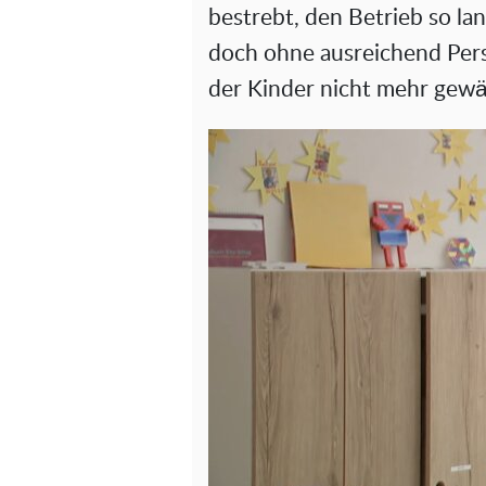
bestrebt, den Betrieb so la
doch ohne ausreichend Pers
der Kinder nicht mehr gewäh