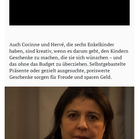
l
a
y
Auch Corinne und Hervé, die sechs Enkelkinder
haben, sind kreativ, wenn es darum geht, den Kindern
V
Geschenke zu machen, die sie sich wünschen – und
das ohne das Budget zu überziehen. Selbstgebastelte
i
Präsente oder gezielt ausgesuchte, preiswerte
Geschenke sorgen für Freude und sparen Geld.
d
e
o