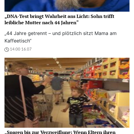
„DNA-Test bringt Wahrheit ans Licht: Sohn trifft
leibliche Mutter nach 44 Jahren“
„44 Jahre getrennt – und plötzlich sitzt Mama am
Kaffeetisch“
14:00 16.07
„Sparen bis zur Verzweiflung: Wenn Eltern ihren