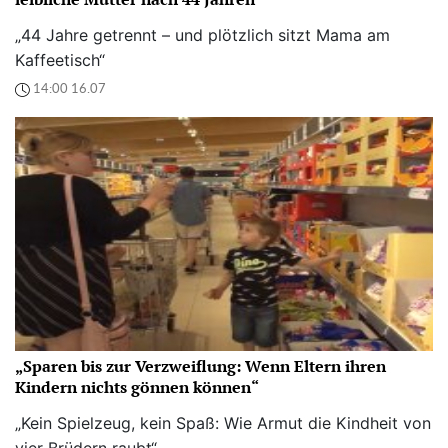
„44 Jahre getrennt – und plötzlich sitzt Mama am
Kaffeetisch“
14:00 16.07
„Sparen bis zur Verzweiflung: Wenn Eltern ihren
Kindern nichts gönnen können“
„Kein Spielzeug, kein Spaß: Wie Armut die Kindheit von
vier Brüdern raubt“