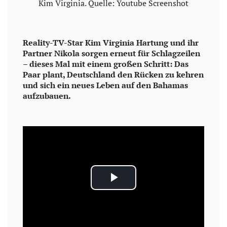
Kim Virginia. Quelle: Youtube Screenshot
Reality-TV-Star Kim Virginia Hartung und ihr
Partner Nikola sorgen erneut für Schlagzeilen
– dieses Mal mit einem großen Schritt: Das
Paar plant, Deutschland den Rücken zu kehren
und sich ein neues Leben auf den Bahamas
aufzubauen.
P
l