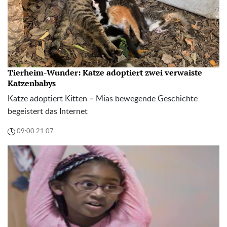
Tierheim-Wunder: Katze adoptiert zwei verwaiste
Katzenbabys
Katze adoptiert Kitten – Mias bewegende Geschichte
begeistert das Internet
09:00 21.07