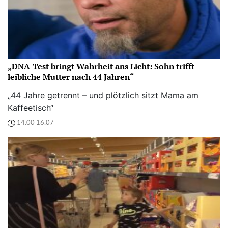
„DNA-Test bringt Wahrheit ans Licht: Sohn trifft
leibliche Mutter nach 44 Jahren“
„44 Jahre getrennt – und plötzlich sitzt Mama am
Kaffeetisch“
14:00 16.07