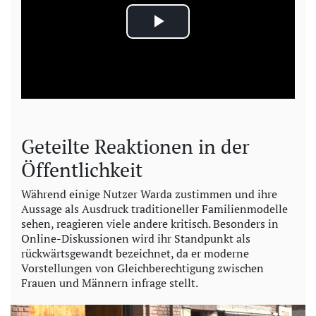
P
l
a
y
Geteilte Reaktionen in der
V
Öffentlichkeit
i
Während einige Nutzer Warda zustimmen und ihre
Aussage als Ausdruck traditioneller Familienmodelle
sehen, reagieren viele andere kritisch. Besonders in
d
Online-Diskussionen wird ihr Standpunkt als
rückwärtsgewandt bezeichnet, da er moderne
e
Vorstellungen von Gleichberechtigung zwischen
Frauen und Männern infrage stellt.
o