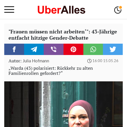
"Frauen müssen nicht arbeiten‘": 43-Jährige
entfacht hitzige Gender-Debatte
Autor:
Julia Hofmann
16:00 15.05.26
„Warda (43) polarisiert: Rückkehr zu alten
Familienrollen gefordert?“