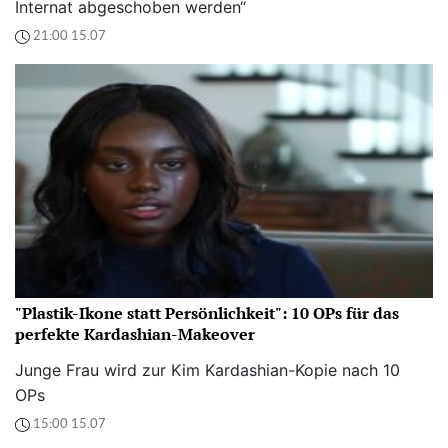
Internat abgeschoben werden“
21:00 15.07
"Plastik-Ikone statt Persönlichkeit": 10 OPs für das
perfekte Kardashian-Makeover
Junge Frau wird zur Kim Kardashian-Kopie nach 10
OPs
15:00 15.07