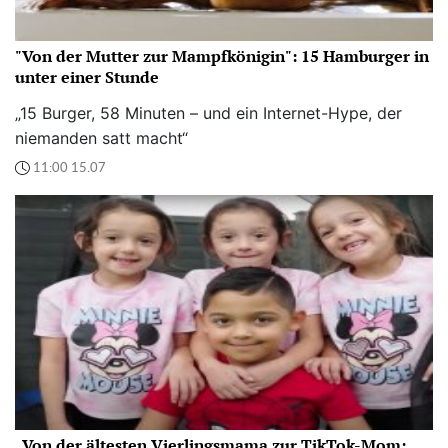
"Von der Mutter zur Mampfkönigin": 15 Hamburger in
unter einer Stunde
„15 Burger, 58 Minuten – und ein Internet-Hype, der
niemanden satt macht“
11:00 15.07
„Von der ältesten Vierlingsmama zur TikTok-Mom: