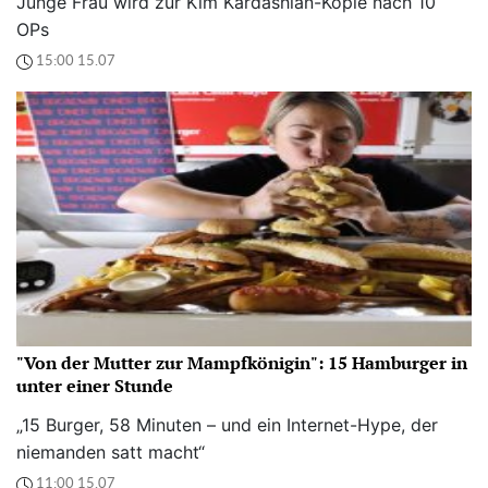
Junge Frau wird zur Kim Kardashian-Kopie nach 10
OPs
15:00 15.07
"Von der Mutter zur Mampfkönigin": 15 Hamburger in
unter einer Stunde
„15 Burger, 58 Minuten – und ein Internet-Hype, der
niemanden satt macht“
11:00 15.07