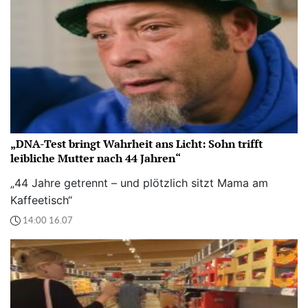
„DNA-Test bringt Wahrheit ans Licht: Sohn trifft
leibliche Mutter nach 44 Jahren“
„44 Jahre getrennt – und plötzlich sitzt Mama am
Kaffeetisch“
14:00 16.07