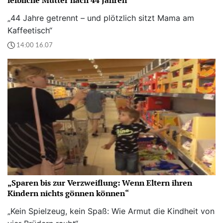
leibliche Mutter nach 44 Jahren“
„44 Jahre getrennt – und plötzlich sitzt Mama am
Kaffeetisch“
14:00 16.07
„Sparen bis zur Verzweiflung: Wenn Eltern ihren
Kindern nichts gönnen können“
„Kein Spielzeug, kein Spaß: Wie Armut die Kindheit von