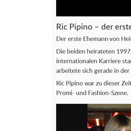
Ric Pipino – der er
Der erste Ehemann von Heid
Die beiden heirateten 1997,
internationalen Karriere st
arbeitete sich gerade in d
Ric Pipino war zu dieser Zeit
Promi- und Fashion-Szene.