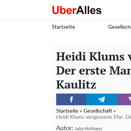
Startseite
Gesellsch
Heidi Klums 
Der erste Ma
Kaulitz
Startseite
»
Gesellschaft
»
Heidi Klums vergessene Ehe: De
Autor:
Julia Hofmann