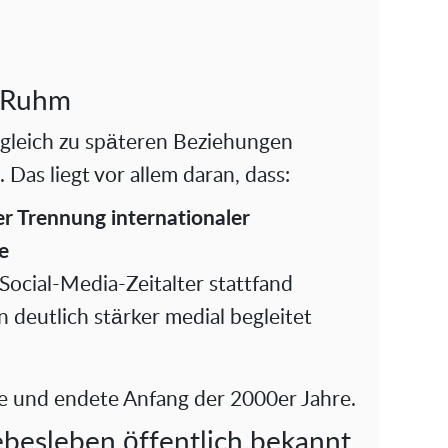
 Ruhm
rgleich zu späteren Beziehungen
Das liegt vor allem daran, dass:
r Trennung internationaler
e
Social-Media-Zeitalter stattfand
 deutlich stärker medial begleitet
re und endete Anfang der 2000er Jahre.
ebesleben öffentlich bekannt