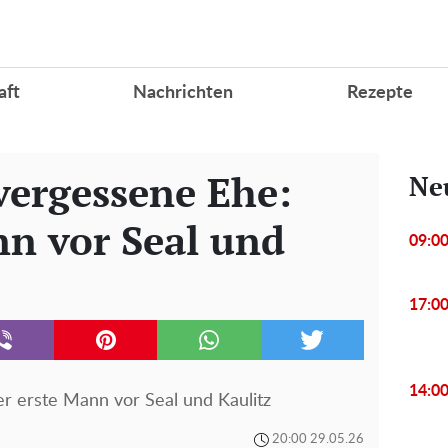
aft
Nachrichten
Rezepte
vergessene Ehe:
Ne
nn vor Seal und
09:0
17:0
14:0
r erste Mann vor Seal und Kaulitz
20:00 29.05.26