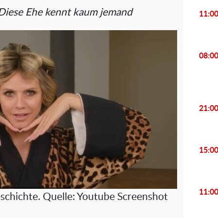
Diese Ehe kennt kaum jemand
11:0
08:0
21:0
15:0
11:0
chichte. Quelle: Youtube Screenshot