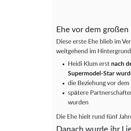
Ehe vor dem großen
Diese erste Ehe blieb im Ve
weitgehend im Hintergrund. 
Heidi Klum erst
nach de
Supermodel-Star wurd
die Beziehung vor dem 
spätere Partnerschaften
wurden
Die Ehe hielt rund fünf Jah
Danach wurde ihr Li