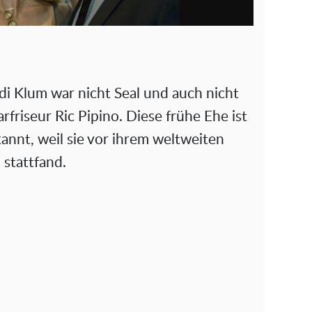
i Klum war nicht Seal und auch nicht
rfriseur Ric Pipino. Diese frühe Ehe ist
nnt, weil sie vor ihrem weltweiten
stattfand.