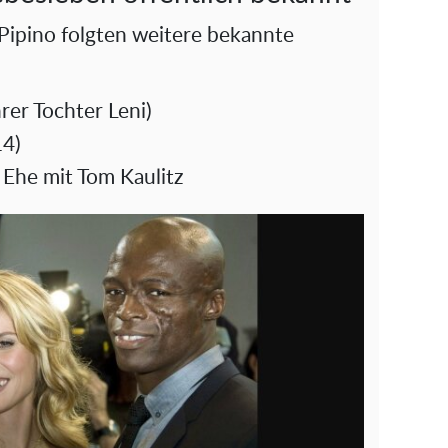
Pipino folgten weitere bekannte
hrer Tochter Leni)
14)
Ehe mit Tom Kaulitz