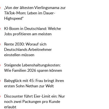
„Von der ältesten Vierlingsmama zur
0
TikTok-Mom: Leben im Dauer-
Highspeed“
KI-Boom in Deutschland: Welche
0
Jobs profitieren am meisten
Rente 2030: Worauf sich
0
Deutschlands Arbeitnehmer
einstellen müssen
Steigende Lebenshaltungskosten:
0
Wie Familien 2026 sparen können
Babyglück mit 45: Frau bringt ihren
0
ersten Sohn Nethan zur Welt
Discounter führt Eier-Limit ein: Nur
0
noch zwei Packungen pro Kunde
erlaubt