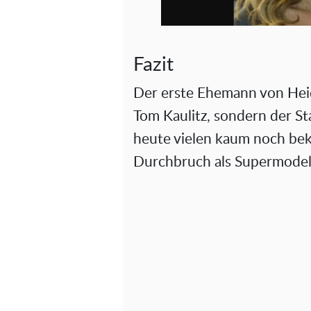
Fazit
Der erste Ehemann von Heid
Tom Kaulitz, sondern der Sta
heute vielen kaum noch beka
Durchbruch als Supermodel 