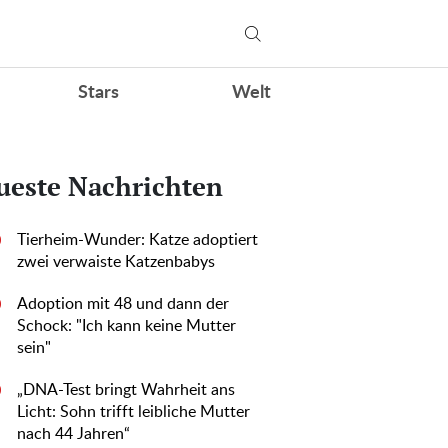
Stars
Welt
ueste Nachrichten
Tierheim-Wunder: Katze adoptiert
0
zwei verwaiste Katzenbabys
Adoption mit 48 und dann der
0
Schock: "Ich kann keine Mutter
sein"
„DNA-Test bringt Wahrheit ans
0
Licht: Sohn trifft leibliche Mutter
nach 44 Jahren“