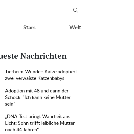
Stars
Welt
ueste Nachrichten
Tierheim-Wunder: Katze adoptiert
0
zwei verwaiste Katzenbabys
Adoption mit 48 und dann der
0
Schock: "Ich kann keine Mutter
sein"
„DNA-Test bringt Wahrheit ans
0
Licht: Sohn trifft leibliche Mutter
nach 44 Jahren“