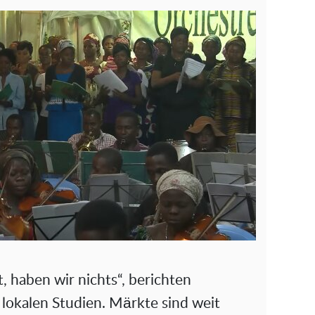
o
, haben wir nichts“, berichten
 lokalen Studien. Märkte sind weit