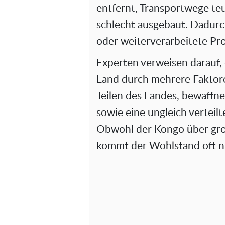
entfernt, Transportwege teu
schlecht ausgebaut. Dadurch
oder weiterverarbeitete Pro
Experten verweisen darauf, d
Land durch mehrere Faktoren 
Teilen des Landes, bewaffn
sowie eine ungleich verteil
Obwohl der Kongo über gr
kommt der Wohlstand oft nu