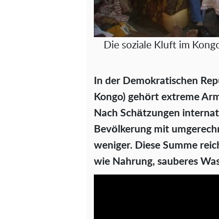
Die soziale Kluft im Kon
In der Demokratischen Rep
Kongo) gehört extreme Arm
Nach Schätzungen internati
Bevölkerung mit umgerechn
weniger. Diese Summe reic
wie Nahrung, sauberes Was