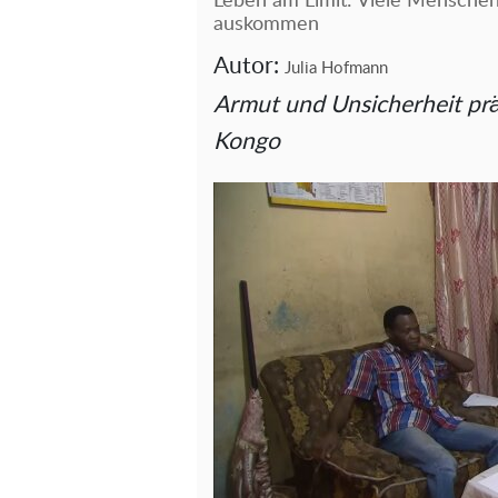
Leben am Limit: Viele Menschen
auskommen
Autor:
Julia Hofmann
Armut und Unsicherheit prä
Kongo