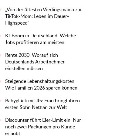
„Von der ältesten Vierlingsmama zur
0
TikTok-Mom: Leben im Dauer-
Highspeed“
KI-Boom in Deutschland: Welche
0
Jobs profitieren am meisten
Rente 2030: Worauf sich
0
Deutschlands Arbeitnehmer
einstellen müssen
Steigende Lebenshaltungskosten:
0
Wie Familien 2026 sparen können
Babyglück mit 45: Frau bringt ihren
0
ersten Sohn Nethan zur Welt
Discounter führt Eier-Limit ein: Nur
0
noch zwei Packungen pro Kunde
erlaubt