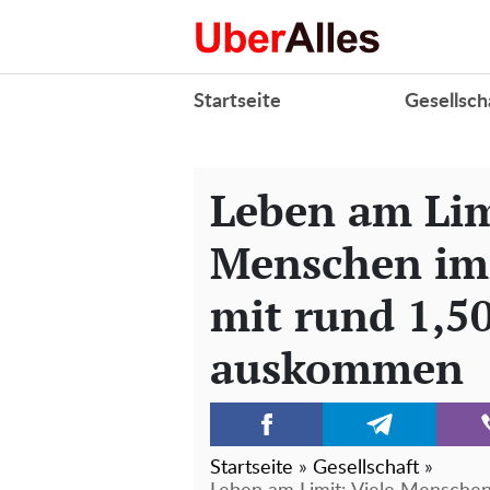
Startseite
Gesellsch
Leben am Lim
Menschen im
mit rund 1,5
auskommen
Startseite
»
Gesellschaft
»