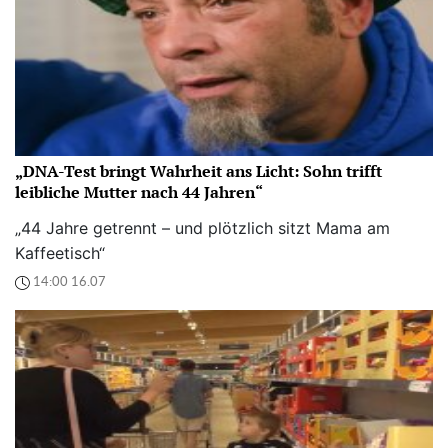
„DNA-Test bringt Wahrheit ans Licht: Sohn trifft
leibliche Mutter nach 44 Jahren“
„44 Jahre getrennt – und plötzlich sitzt Mama am
Kaffeetisch“
14:00 16.07