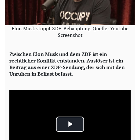
Elon Musk stoppt ZDF-Behauptung. Quelle: Youtube
Screenshot
Zwischen Elon Musk und dem ZDF ist ein
rechtlicher Konflikt entstanden. Auslöser ist ein
Beitrag aus einer ZDF-Sendung, der sich mit den
Unruhen in Belfast befasst.
P