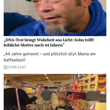
„DNA-Test bringt Wahrheit ans Licht: Sohn trifft
leibliche Mutter nach 44 Jahren“
„44 Jahre getrennt – und plötzlich sitzt Mama am
Kaffeetisch“
14:00 16.07