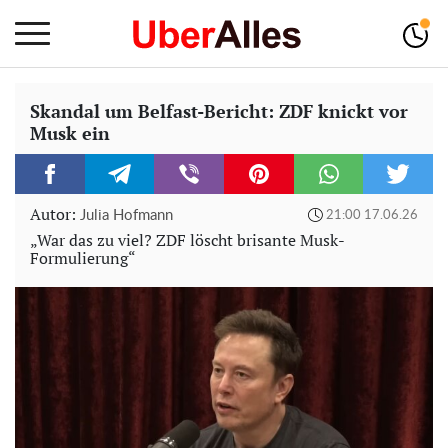
Skandal um Belfast-Bericht: ZDF knickt vor
Musk ein
Autor:
Julia Hofmann
21:00 17.06.26
„War das zu viel? ZDF löscht brisante Musk-
Formulierung“