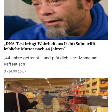
„DNA-Test bringt Wahrheit ans Licht: Sohn trifft
leibliche Mutter nach 44 Jahren“
„44 Jahre getrennt – und plötzlich sitzt Mama am
Kaffeetisch“
14:00 16.07