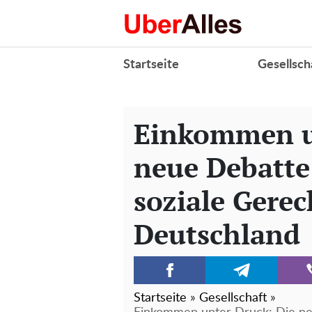
Startseite
Gesellsch
Einkommen u
neue Debatte
soziale Gerec
Deutschland
Startseite
»
Gesellschaft
»