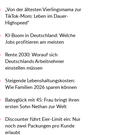
„Von der ältesten Vierlingsmama zur
0
TikTok-Mom: Leben im Dauer-
Highspeed“
KI-Boom in Deutschland: Welche
0
Jobs profitieren am meisten
Rente 2030: Worauf sich
0
Deutschlands Arbeitnehmer
einstellen müssen
Steigende Lebenshaltungskosten:
0
Wie Familien 2026 sparen können
Babyglück mit 45: Frau bringt ihren
0
ersten Sohn Nethan zur Welt
Discounter führt Eier-Limit ein: Nur
0
noch zwei Packungen pro Kunde
erlaubt