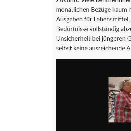
Zukunft. Viele Rentnerinnen
monatlichen Bezüge kaum n
Ausgaben für Lebensmittel,
Bedürfnisse vollständig abz
Unsicherheit bei jüngeren G
selbst keine ausreichende A