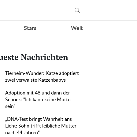
Stars
Welt
ueste Nachrichten
Tierheim-Wunder: Katze adoptiert
0
zwei verwaiste Katzenbabys
Adoption mit 48 und dann der
0
Schock: "Ich kann keine Mutter
sein"
„DNA-Test bringt Wahrheit ans
0
Licht: Sohn trifft leibliche Mutter
nach 44 Jahren“