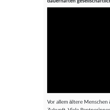
dauerhaften gesellschaftli
Vor allem ältere Menschen ä