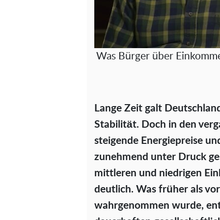
Was Bürger über Einkomme
Lange Zeit galt Deutschland
Stabilität. Doch in den ver
steigende Energiepreise u
zunehmend unter Druck ge
mittleren und niedrigen E
deutlich. Was früher als v
wahrgenommen wurde, entwi