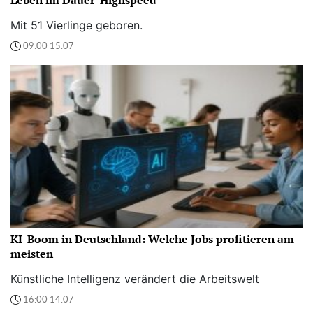
Leben im Dauer-Highspeed“
Mit 51 Vierlinge geboren.
09:00 15.07
KI-Boom in Deutschland: Welche Jobs profitieren am
meisten
Künstliche Intelligenz verändert die Arbeitswelt
16:00 14.07