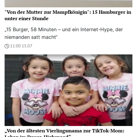
"Von der Mutter zur Mampfkönigin": 15 Hamburger in
unter einer Stunde
„15 Burger, 58 Minuten – und ein Internet-Hype, der
niemanden satt macht“
11:00 15.07
„Von der ältesten Vierlingsmama zur TikTok-Mom: