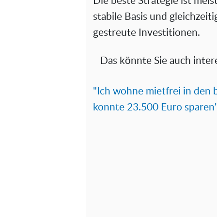
Die beste Strategie ist mei
stabile Basis und gleichzeit
gestreute Investitionen.
Das könnte Sie auch inter
"Ich wohne mietfrei in den
konnte 23.500 Euro sparen