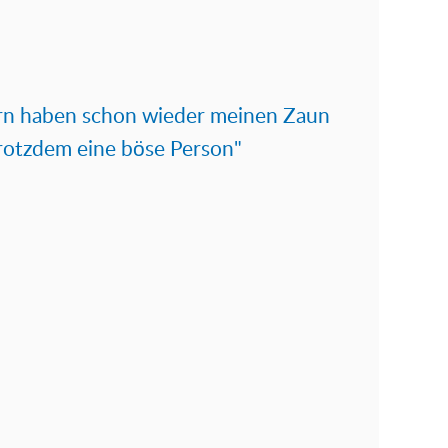
rn haben schon wieder meinen Zaun
rotzdem eine böse Person"