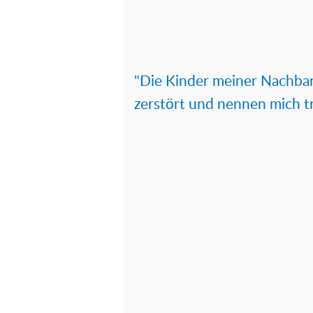
"Die Kinder meiner Nachba
zerstört und nennen mich t