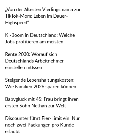
„Von der ältesten Vierlingsmama zur
0
TikTok-Mom: Leben im Dauer-
Highspeed“
KI-Boom in Deutschland: Welche
0
Jobs profitieren am meisten
Rente 2030: Worauf sich
0
Deutschlands Arbeitnehmer
einstellen müssen
Steigende Lebenshaltungskosten:
0
Wie Familien 2026 sparen können
Babyglück mit 45: Frau bringt ihren
0
ersten Sohn Nethan zur Welt
Discounter führt Eier-Limit ein: Nur
0
noch zwei Packungen pro Kunde
erlaubt