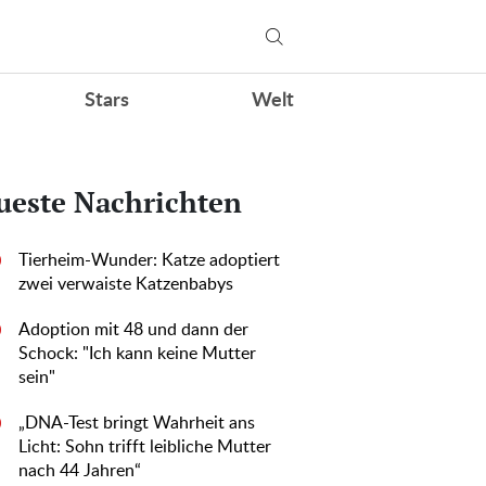
Stars
Welt
ueste Nachrichten
Tierheim-Wunder: Katze adoptiert
0
zwei verwaiste Katzenbabys
Adoption mit 48 und dann der
0
Schock: "Ich kann keine Mutter
sein"
„DNA-Test bringt Wahrheit ans
0
Licht: Sohn trifft leibliche Mutter
nach 44 Jahren“