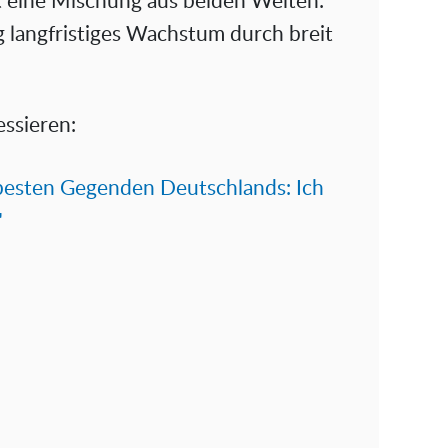
st eine Mischung aus beiden Welten:
ig langfristiges Wachstum durch breit
essieren:
 besten Gegenden Deutschlands: Ich
"