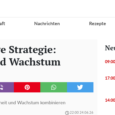
aft
Nachrichten
Rezepte
e Strategie:
Ne
und Wachstum
09:0
17:0
14:0
erheit und Wachstum kombinieren
22:00 24.06.26