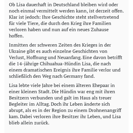
Ob Lisa dauerhaft in Deutschland bleiben wird oder
noch einmal vermittelt werden kann, ist derzeit offen.
Klar ist jedoch: Ihre Geschichte steht stellvertretend
für viele Tiere, die durch den Krieg ihre Familien
verloren haben und nun auf ein neues Zuhause
hoffen.
Inmitten der schweren Zeiten des Krieges in der
Ukraine gibt es auch einzelne Geschichten von
Verlust, Hoffnung und Neuanfang. Eine davon betrifft
die 14-jährige Chihuahua-Hündin Lisa, die nach
einem dramatischen Ereignis ihre Familie verlor und
schließlich den Weg nach Germany fand.
Lisa lebte viele Jahre bei einem älteren Ehepaar in
einer kleinen Stadt. Die Hündin war eng mit ihren
Besitzern verbunden und galt im Haus als treuer
Begleiter im Alltag. Doch ihr Leben änderte sich
abrupt, als es in der Region zu einem Drohnenangriff
kam. Dabei verloren ihre Besitzer ihr Leben, und Lisa
blieb allein zurück.