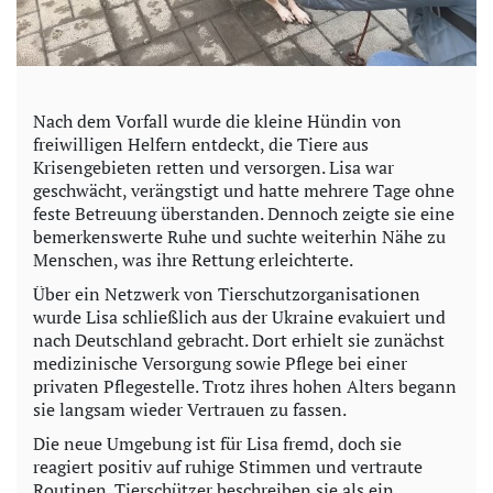
Nach dem Vorfall wurde die kleine Hündin von
freiwilligen Helfern entdeckt, die Tiere aus
Krisengebieten retten und versorgen. Lisa war
geschwächt, verängstigt und hatte mehrere Tage ohne
feste Betreuung überstanden. Dennoch zeigte sie eine
bemerkenswerte Ruhe und suchte weiterhin Nähe zu
Menschen, was ihre Rettung erleichterte.
Über ein Netzwerk von Tierschutzorganisationen
wurde Lisa schließlich aus der Ukraine evakuiert und
nach Deutschland gebracht. Dort erhielt sie zunächst
medizinische Versorgung sowie Pflege bei einer
privaten Pflegestelle. Trotz ihres hohen Alters begann
sie langsam wieder Vertrauen zu fassen.
Die neue Umgebung ist für Lisa fremd, doch sie
reagiert positiv auf ruhige Stimmen und vertraute
Routinen. Tierschützer beschreiben sie als ein