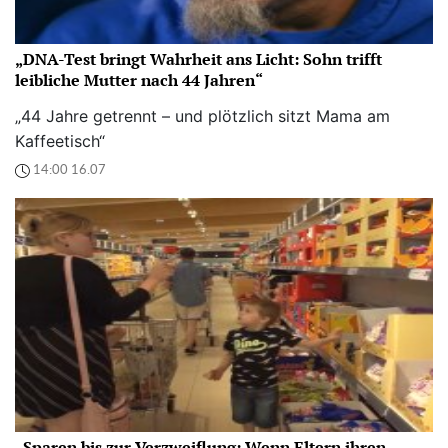
„DNA-Test bringt Wahrheit ans Licht: Sohn trifft
leibliche Mutter nach 44 Jahren“
„44 Jahre getrennt – und plötzlich sitzt Mama am
Kaffeetisch“
14:00 16.07
„Sparen bis zur Verzweiflung: Wenn Eltern ihren