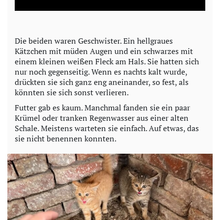
a
y
Die beiden waren Geschwister. Ein hellgraues
Kätzchen mit müden Augen und ein schwarzes mit
V
einem kleinen weißen Fleck am Hals. Sie hatten sich
nur noch gegenseitig. Wenn es nachts kalt wurde,
i
drückten sie sich ganz eng aneinander, so fest, als
könnten sie sich sonst verlieren.
d
Futter gab es kaum. Manchmal fanden sie ein paar
Krümel oder tranken Regenwasser aus einer alten
e
Schale. Meistens warteten sie einfach. Auf etwas, das
sie nicht benennen konnten.
o