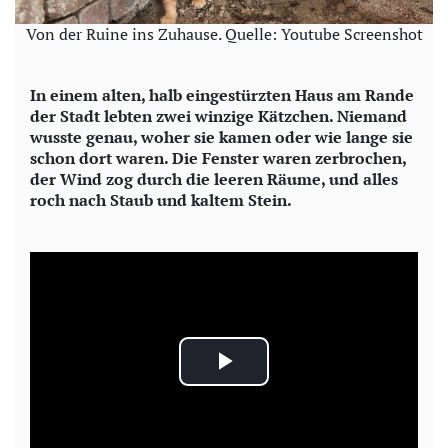
Von der Ruine ins Zuhause. Quelle: Youtube Screenshot
In einem alten, halb eingestürzten Haus am Rande
der Stadt lebten zwei winzige Kätzchen. Niemand
wusste genau, woher sie kamen oder wie lange sie
schon dort waren. Die Fenster waren zerbrochen,
der Wind zog durch die leeren Räume, und alles
roch nach Staub und kaltem Stein.
P
l