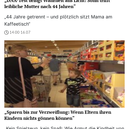
„DNA-Test bringt Wahrheit ans Licht: Sohn trifft
leibliche Mutter nach 44 Jahren“
„44 Jahre getrennt – und plötzlich sitzt Mama am
Kaffeetisch“
14:00 16.07
„Sparen bis zur Verzweiflung: Wenn Eltern ihren
Kindern nichts gönnen können“
„Kein Spielzeug, kein Spaß: Wie Armut die Kindheit von