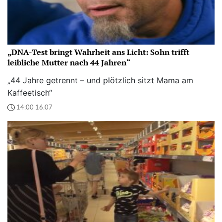
„DNA-Test bringt Wahrheit ans Licht: Sohn trifft
leibliche Mutter nach 44 Jahren“
„44 Jahre getrennt – und plötzlich sitzt Mama am
Kaffeetisch“
14:00 16.07