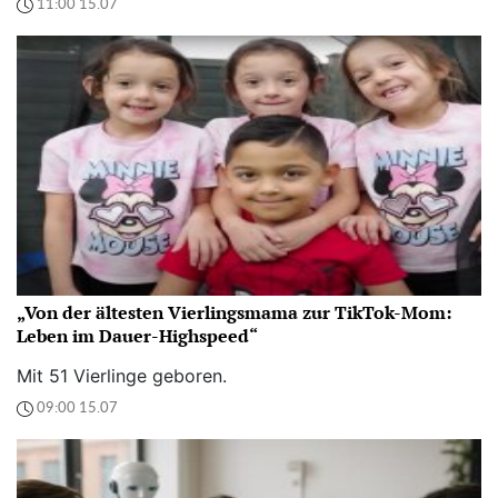
11:00 15.07
„Von der ältesten Vierlingsmama zur TikTok-Mom:
Leben im Dauer-Highspeed“
Mit 51 Vierlinge geboren.
09:00 15.07