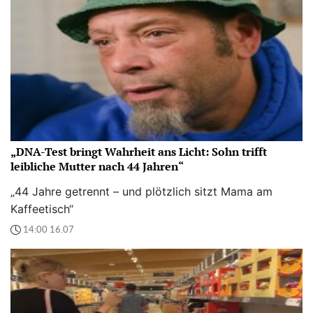
„DNA-Test bringt Wahrheit ans Licht: Sohn trifft
leibliche Mutter nach 44 Jahren“
„44 Jahre getrennt – und plötzlich sitzt Mama am
Kaffeetisch“
14:00 16.07