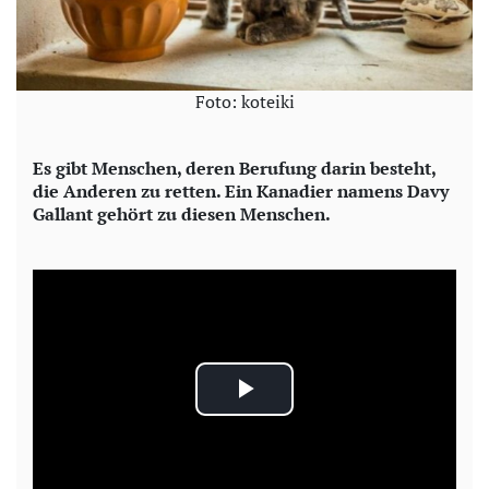
Foto: koteiki
Es gibt Menschen, deren Berufung darin besteht,
die Anderen zu retten. Ein Kanadier namens Davy
Gallant gehört zu diesen Menschen.
P
l