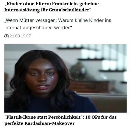
„Kinder ohne Eltern: Frankreichs geheime
Internatslösung für Grundschulkinder“
„Wenn Mütter versagen: Warum kleine Kinder ins
Internat abgeschoben werden“
21:00 15.07
"Plastik-Ikone statt Persönlichkeit": 10 OPs für das
perfekte Kardashian-Makeover